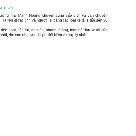
 4:13 AM
hương mại Mạnh Hoàng chuyên cung cấp dịch vụ vận chuyển
Hà Nội đi các tỉnh và ngược lại bằng các loại xe tải 1 tấn đến 30
…
tiện nghi, tiện lợi, an toàn, nhanh chóng, toàn bộ dàn xe tải của
hất, đời cao nhất với chi phí tiết kiệm và hợp lý nhất.