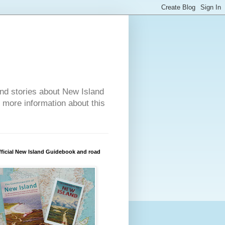
nd stories about New Island
r more information about this
ficial New Island Guidebook and road