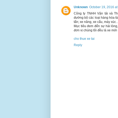
Unknown
October 19, 2016 at
Công ty TNHH Vận tải và T
đường bộ các loại hàng hóa từ 
tấn; xe nâng, xe cẩu, máy xúc
Mục tiêu đem đến sự hài lòng, 
đơn vị chúng tôi đều là xe mới n
cho thue xe tai
Reply