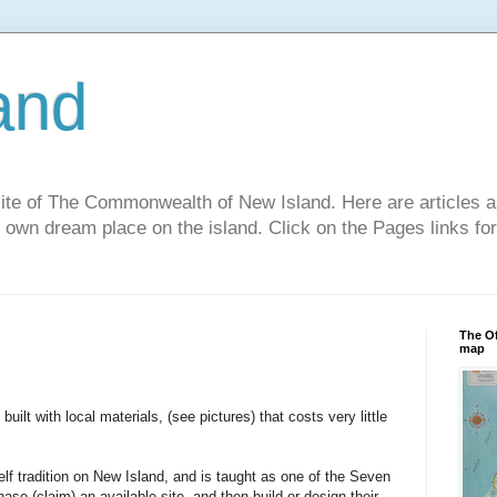
and
site of The Commonwealth of New Island. Here are articles a
r own dream place on the island. Click on the Pages links fo
The Of
map
uilt with local materials, (see pictures) that costs very little
lf tradition on New Island, and is taught as one of the Seven
hase (claim) an available site, and then build or design their